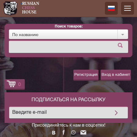
RUSSIAN
CHESS
HOUSE
Поиск товаров:
Русский
По названию
Английск
Регистрация
Вход в кабинет
0
ПОДПИСАТЬСЯ НА РАССЫЛКУ
Присоединяйтесь к нам в соцсетях!