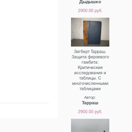
Дыдышко
2900.00 руб.
Зигберт Тарраш.
Защита ферзевого
гамбита:
Критические
исследования и
таблицы. С
многочисленными
таблицами
Автор:
Тарраш
2900.00 руб.