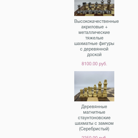
Высококачественные
акриловые +
металлические
тяжелые
шахматные фигуры
с деревянной
доской
8100.00 руб.
Деревянные
магнитные
стаунтоновские
шахматы с замком
(Серебристый)
2250.00 руб.