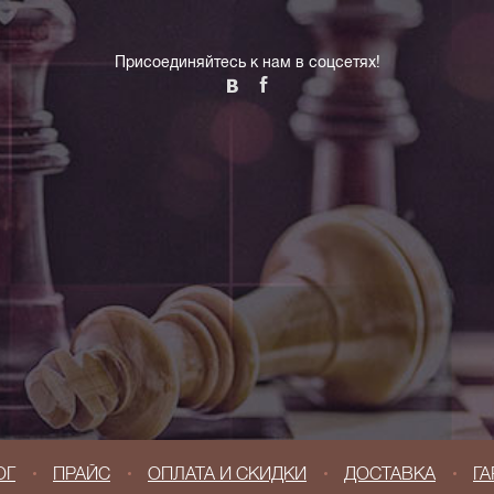
Присоединяйтесь к нам в соцсетях!
ОГ
ПРАЙС
ОПЛАТА И СКИДКИ
ДОСТАВКА
ГА