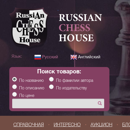
RUSSIAN
CHESS
HOUSE
Язык:
Русский
Английский
Поиск товаров:
По названию
По фамилии автора
По описанию
По издательству
По цене
СПРАВОЧНАЯ
ИНТЕРЕСНО
АУКЦИОН
БЛ