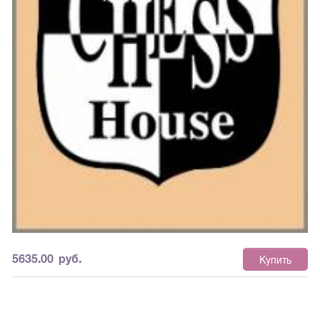
5635.00
руб.
Купить