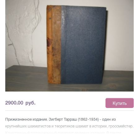
2900.00
руб.
Купить
Прижизненное издание. Зигберт Тарраш (1862-1934) - один из
крупнейших шахматистов и теоретиков шахмат в истории, гроссмейстер.
Качественный полукожанный переплет времени издания. В тексте