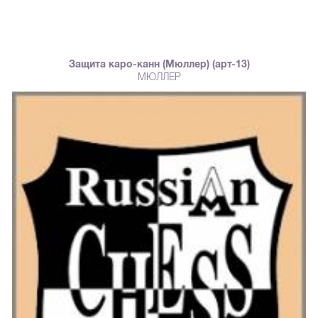
Защита каро-канн (Мюллер) (арт-13)
МЮЛЛЕР