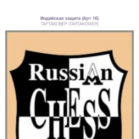
подчеркивания.
Индийская защита (Арт 16)
ТАРТАКОВЕР (TARTAKOWER)