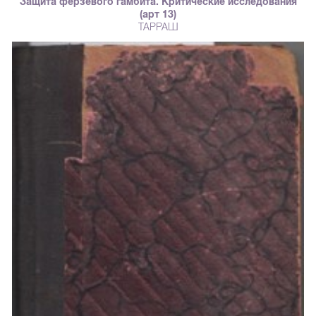
Защита ферзевого гамбита. Критические исследования
(арт 13)
ТАРРАШ