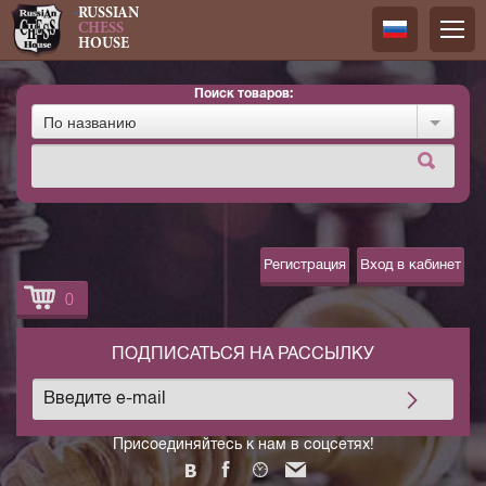
RUSSIAN
CHESS
HOUSE
Поиск товаров:
Русский
По названию
Английск
Регистрация
Вход в кабинет
0
ПОДПИСАТЬСЯ НА РАССЫЛКУ
Присоединяйтесь к нам в соцсетях!