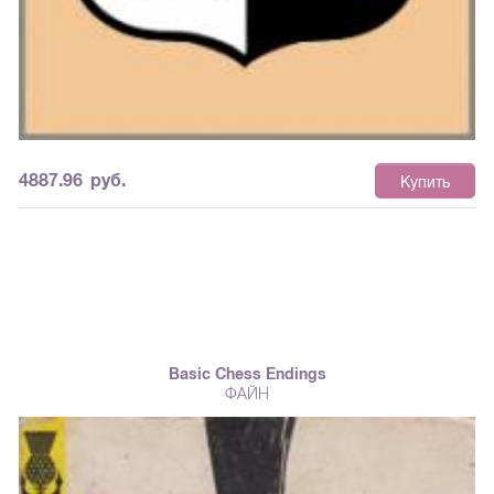
4887.96
руб.
Купить
Basic Chess Endings
ФАЙН