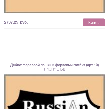
2737.25
руб.
Купить
Дебют ферзевой пешки и ферзевый гамбит (арт 10)
ГРЮНФЕЛЬД