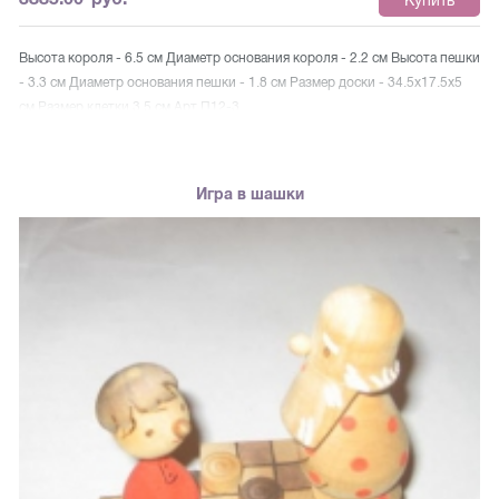
Высота короля - 6.5 см Диаметр основания короля - 2.2 см Высота пешки
- 3.3 см Диаметр основания пешки - 1.8 см Размер доски - 34.5х17.5х5
см Размер клетки 3.5 см Арт П12-3
Игра в шашки