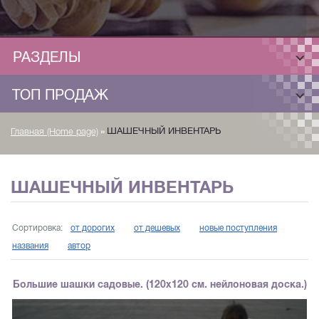
РАЗДЕЛЫ
ТОП ПРОДАЖ
»
ШАШЕЧНЫЙ ИНВЕНТАРЬ
Главная (Home page)
ШАШЕЧНЫЙ ИНВЕНТАРЬ
Сортировка:
от дорогих
от дешевых
новые поступления
названия
автор
Большие шашки садовые. (120х120 см. нейлоновая доска.)