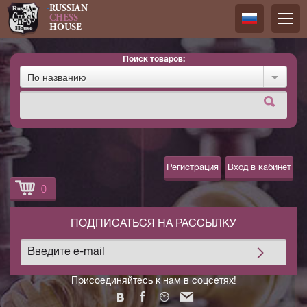
RUSSIAN
CHESS
HOUSE
Поиск товаров:
Русский
По названию
Английск
Регистрация
Вход в кабинет
0
ПОДПИСАТЬСЯ НА РАССЫЛКУ
Присоединяйтесь к нам в соцсетях!