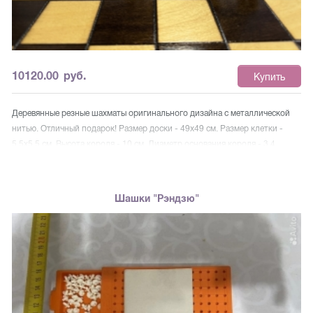
10120.00
руб.
Купить
Деревянные резные шахматы оригинального дизайна с металлической
нитью. Отличный подарок! Размер доски - 49х49 см. Размер клетки -
5.5х5.5 см. Высота короля - 10 см. Диаметр основания короля - 3,4
Высота пешки - 5 см Диаметр основания пешки - 3 см АРТ П10
Шашки "Рэндзю"