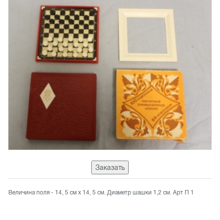
Заказать
Величина поля - 14, 5 см x 14, 5 см. Диаметр шашки 1,2 см. Арт П 1