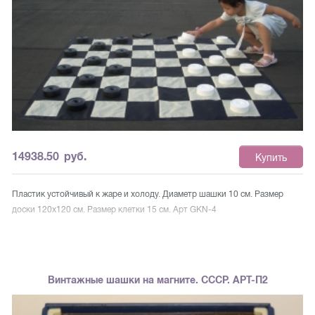
14938.50
руб.
Купить
Пластик устойчивый к жаре и холоду. Диаметр шашки 10 см. Размер
доски 120х120 см. Размер клетки 15 см. Арт GKN-4
Винтажные шашки на магните. СССР. АРТ-П2