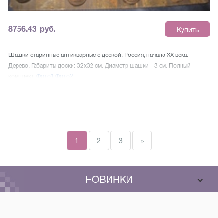
8756.43
руб.
Купить
Шашки старинные антикварные с доской. Россия, начало XX века.
Дерево. Габариты доски: 32x32 см. Диаметр шашки - 3 см. Полный
комплект.
Фото1
Фото2
1
2
3
»
НОВИНКИ