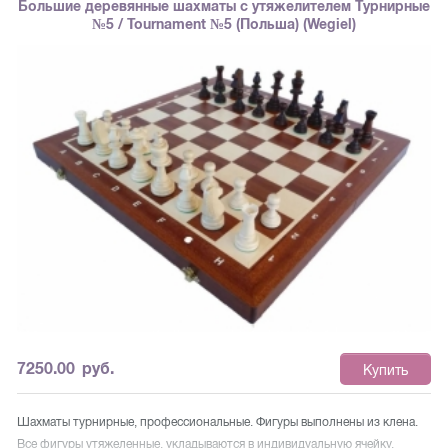
Большие деревянные шахматы с утяжелителем Турнирные
предотвращает их повреждение. Для того, чтобы надежно хранить доску
№5 / Tournament №5 (Польша) (Wegiel)
в сложенном состоянии, применяются две медные застежки.
7250.00
руб.
Купить
Шахматы турнирные, профессиональные. Фигуры выполнены из клена.
Все фигуры утяжеленные, укладываются в индивидуальную ячейку.