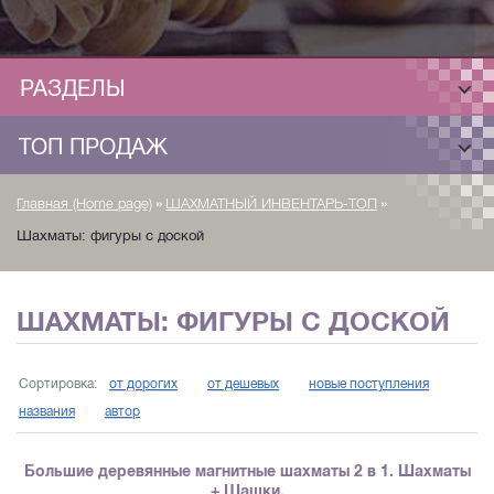
РАЗДЕЛЫ
ТОП ПРОДАЖ
»
»
Главная (Home page)
ШАХМАТНЫЙ ИНВЕНТАРЬ-ТОП
Шахматы: фигуры с доской
ШАХМАТЫ: ФИГУРЫ С ДОСКОЙ
Сортировка:
от дорогих
от дешевых
новые поступления
названия
автор
Большие деревянные магнитные шахматы 2 в 1. Шахматы
+ Шашки.