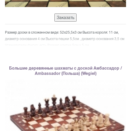
Заказать
Размер доски в сложенном виде: 52x25,5x3 см Высота короля: 11 см,
диаметр основания 4 см Высота пешки 5,5см , диаметр основания 3,5 см
Утяжелители фигур: есть Размер клетки 5см х 5 см
Большие деревянные шахматы с доской Амбассадор /
Ambassador (Польша) (Wegiel)