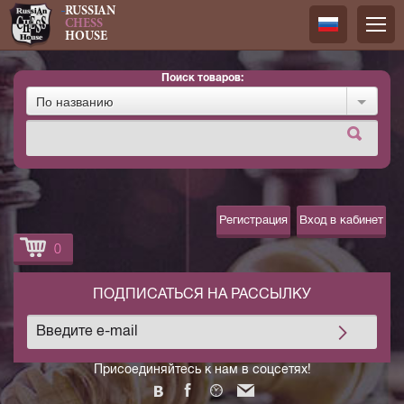
RUSSIAN
CHESS
HOUSE
Поиск товаров:
Русский
По названию
Английск
Регистрация
Вход в кабинет
0
ПОДПИСАТЬСЯ НА РАССЫЛКУ
Присоединяйтесь к нам в соцсетях!