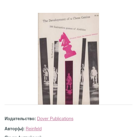
Издательство:
Dover Publications
Автор(ы):
Reinfeld