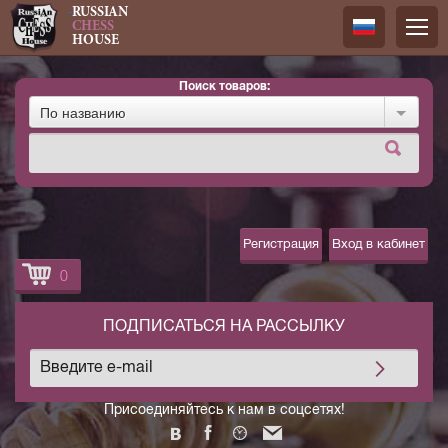
RUSSIAN
CHESS
HOUSE
Поиск товаров:
Русский
По названию
Английск
Регистрация
Вход в кабинет
0
ПОДПИСАТЬСЯ НА РАССЫЛКУ
Присоединяйтесь к нам в соцсетях!