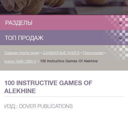
РАЗДЕЛЫ
ТОП ПРОДАЖ
»
»
»
Главная (Home page)
ШАХМАТНЫЕ КНИГИ
Персоналии
»
100 Instructive Games Of Alekhine
Книги 1946-1990 гг
100 INSTRUCTIVE GAMES OF
ALEKHINE
ИЗД:: DOVER PUBLICATIONS