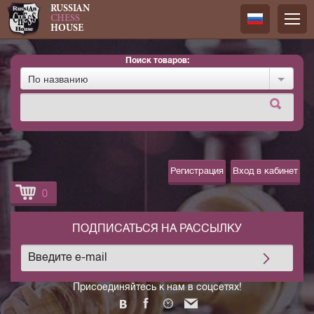
RUSSIAN
CHESS
HOUSE
Поиск товаров:
Русский
По названию
Английск
Регистрация
Вход в кабинет
0
ПОДПИСАТЬСЯ НА РАССЫЛКУ
Присоединяйтесь к нам в соцсетях!