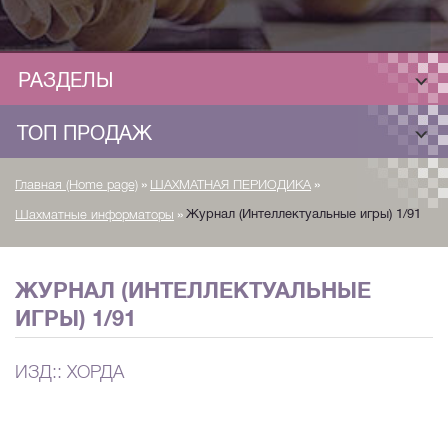
РАЗДЕЛЫ
ТОП ПРОДАЖ
»
»
Главная (Home page)
ШАХМАТНАЯ ПЕРИОДИКА
»
Журнал (Интеллектуальные игры) 1/91
Шахматные информаторы
ЖУРНАЛ (ИНТЕЛЛЕКТУАЛЬНЫЕ
ИГРЫ) 1/91
ИЗД:: ХОРДА