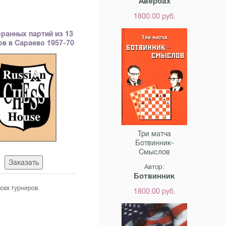
Авербах
1800.00 руб.
бранных партий из 13
ов в Сараево 1957-70
Три матча
Ботвинник-
Смыслов
Заказать
Автор:
Ботвинник
сех турниров.
1800.00 руб.