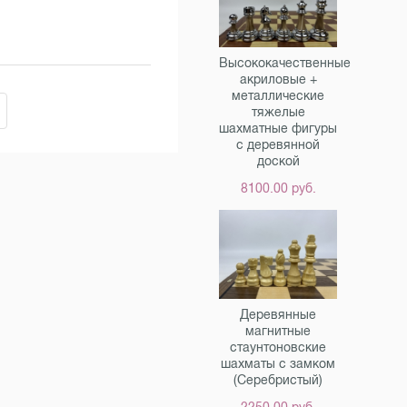
Высококачественные
акриловые +
металлические
тяжелые
шахматные фигуры
с деревянной
доской
8100.00 руб.
Деревянные
магнитные
стаунтоновские
шахматы с замком
(Серебристый)
2250.00 руб.