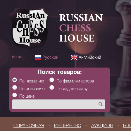
RUSSIAN
CHESS
HOUSE
Язык:
Русский
Английский
Поиск товаров:
По названию
По фамилии автора
По описанию
По издательству
По цене
СПРАВОЧНАЯ
ИНТЕРЕСНО
АУКЦИОН
БЛ