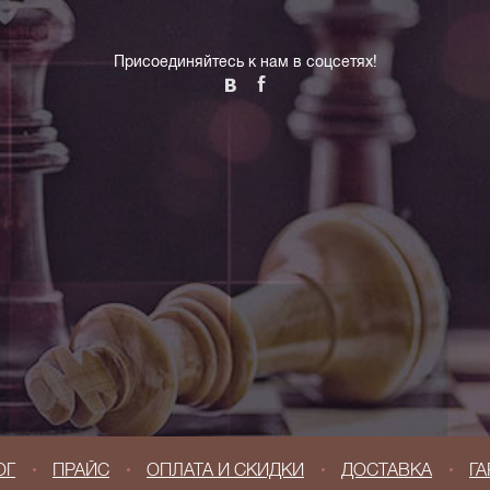
Присоединяйтесь к нам в соцсетях!
ОГ
ПРАЙС
ОПЛАТА И СКИДКИ
ДОСТАВКА
ГА