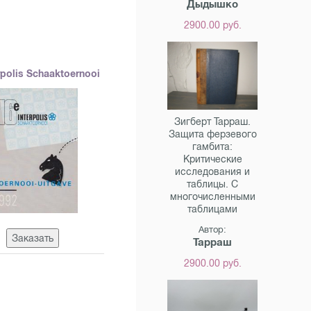
Дыдышко
2900.00 руб.
rpolis Schaaktoernooi
Зигберт Тарраш.
Защита ферзевого
гамбита:
Критические
исследования и
таблицы. С
многочисленными
таблицами
Автор:
Заказать
Тарраш
2900.00 руб.