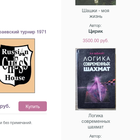
Шашки - моя
жизнь
Автор:
Цирик
раевский турнир 1971
3500.00 руб.
руб.
Купить
Логика
современных
и без примечаний.
шахмат
Автор: